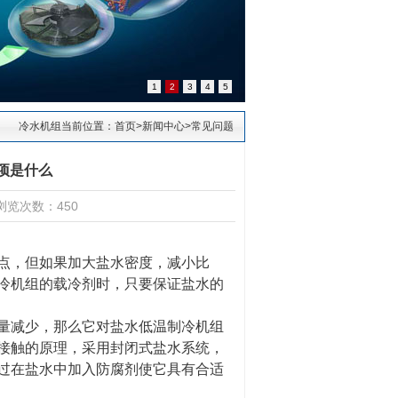
1
2
3
4
5
冷水机组当前位置：
首页
>
新闻中心
>
常见问题
项是什么
浏览次数：450
点，但如果加大盐水密度，减小比
冷机组
的载冷剂时，只要保证盐水的
量减少，那么它对盐水低温制冷机组
接触的原理，采用封闭式盐水系统，
过在盐水中加入防腐剂使它具有合适