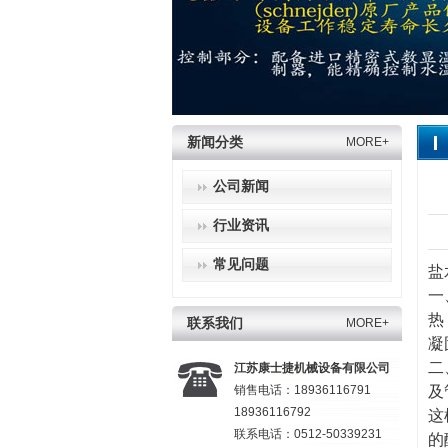
新闻分类
MORE+
公司新闻
行业资讯
常见问题
盐
一
热
联系我们
MORE+
凝
二
江苏康士捷机械设备有限公司
销售电话：18936116791
及
18936116792
这
联系电话：0512-50339231
的