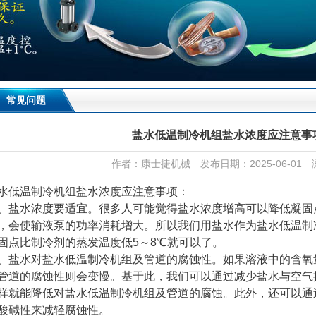
常见问题
盐水低温制冷机组盐水浓度应注意事
作者：康士捷机械 发布日期：2025-06-01 
水低温制冷机组盐水浓度应注意事项：
、盐水浓度要适宜。很多人可能觉得盐水浓度增高可以降低凝固
，会使输液泵的功率消耗增大。所以我们用盐水作为
盐水低温制
固点比制冷剂的蒸发温度低5～8℃就可以了。
、盐水对盐水低温制冷机组及管道的腐蚀性。如果溶液中的含氧
管道的腐蚀性则会变慢。基于此，我们可以通过减少盐水与空气
样就能降低对盐水低温制冷机组及管道的腐蚀。此外，还可以通
酸碱性来减轻腐蚀性。