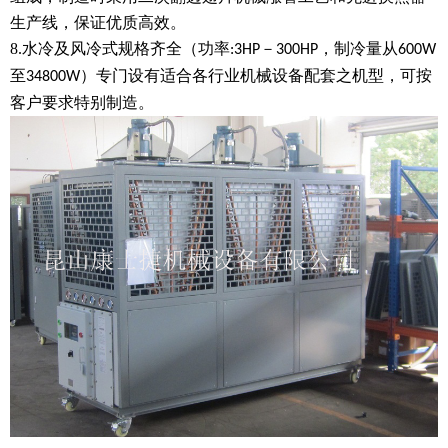
生产线，保证优质高效。
8.
水冷及风冷式规格齐全（功率
－
，制冷量从
:3HP
300HP
600W
至
）专门设有适合各行业机械设备配套之机型，可按
34800W
客户要求特别制造。