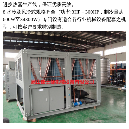
进换热器生产线，保证优质高效。
8.水冷及风冷式规格齐全（功率:3HP－300HP，制冷量从
600W至34800W）专门设有适合各行业机械设备配套之机
型，可按客户要求特别制造。