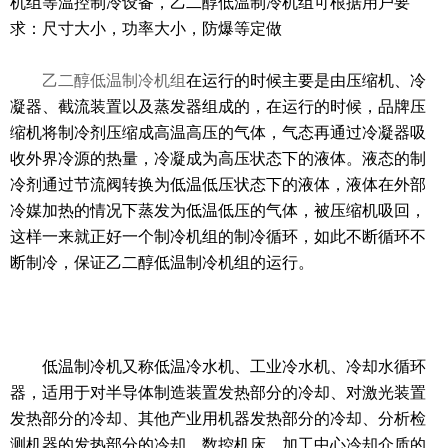
机组等温控制冷设备，乙二醇低温制冷机组可根据用户要
求：尺寸大小，功率大小，防爆等定做
乙二醇低温制冷机组
在运行的时候主要是由压缩机、冷
凝器、截流装置以及蒸发器组成的，在运行的时候，品牌压
缩机将制冷剂压缩成高温高压的气体，气态再通过冷凝器吸
收外界冷源的热量，冷凝成为高压状态下的液体。液态的制
冷剂通过节流阀转换为低温低压状态下的液体，液体在外部
冷媒加热的情况下蒸发为低温低压的气体，被压缩机吸回，
这样一来就正好一个制冷机组的制冷循环，如此不断循环不
断制冷，保证乙二醇低温制冷机组的运行。
低温制冷机又称低温冷水机、工业冷水机、冷却水循环
器，适用于对半导体制造装置发热部分的冷却、对激光装置
发热部分的冷却、其他产业用机器发热部分的冷却、分析检
测机器的发热部分的冷却、数控机床、加工中心冷却介质的